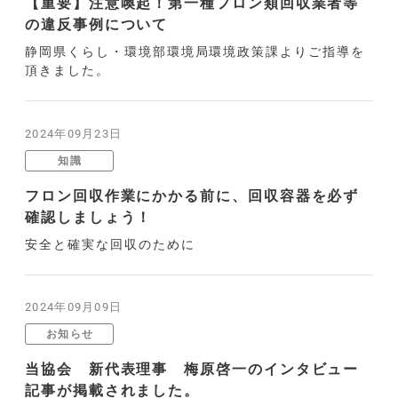
【重要】注意喚起！第一種フロン類回収業者等
の違反事例について
静岡県くらし・環境部環境局環境政策課よりご指導を
頂きました。
2024年09月23日
知識
フロン回収作業にかかる前に、回収容器を必ず
確認しましょう！
安全と確実な回収のために
2024年09月09日
お知らせ
当協会 新代表理事 梅原啓一のインタビュー
記事が掲載されました。