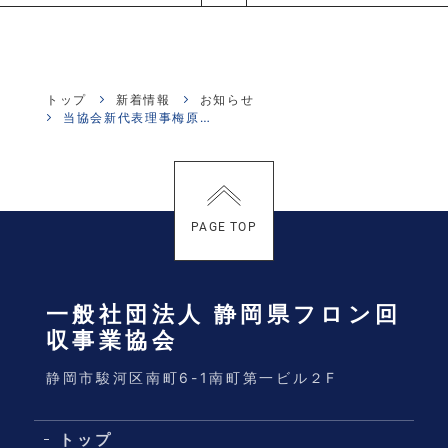
トップ
新着情報
お知らせ
当協会新代表理事梅原啓一のインタビュー記事が掲載されました。
PAGE TOP
一般社団法人 静岡県フロン回
収事業協会
静岡市駿河区南町6-1南町第一ビル２F
トップ