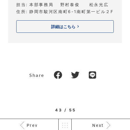
担当
本部事務局 野村泰俊 松永光広
住所
静岡市駿河区南町6-1南町第一ビル２F
詳細はこちら
Share
43 / 55
Prev
Next