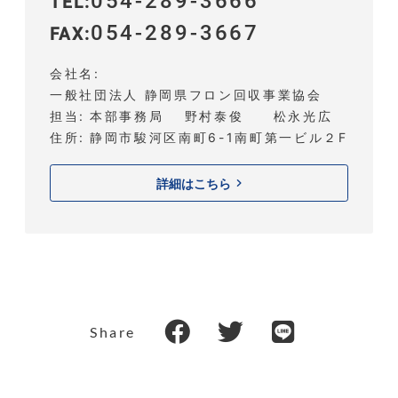
054-289-3666
TEL
054-289-3667
FAX
会社名
一般社団法人 静岡県フロン回収事業協会
担当
本部事務局 野村泰俊 松永光広
住所
静岡市駿河区南町6-1南町第一ビル２F
詳細はこちら
Share