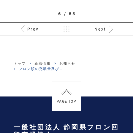
6 / 55
Prev
Next
トップ
新着情報
お知らせ
フロン類の充塡量及び回収量等に関する報告について県・環境政策課から案内がさ...
PAGE TOP
一般社団法人 静岡県フロン回