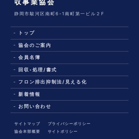
収事業協会
静岡市駿河区南町6-1南町第一ビル２F
トップ
協会のご案内
会員名簿
回収‣処理/書式
フロン排出抑制法/見える化
新着情報
お問い合わせ
サイトマップ
プライバシーポリシー
協会本部概要
サイトポリシー