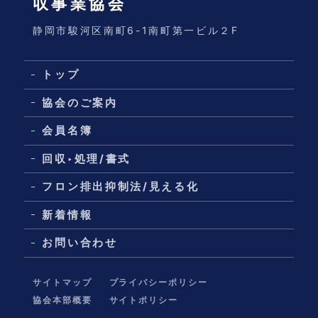
収事業協会
静岡市駿河区南町6-1南町第一ビル２F
トップ
協会のご案内
会員名簿
回収‣処理/書式
フロン排出抑制法/見える化
新着情報
お問い合わせ
サイトマップ
プライバシーポリシー
協会本部概要
サイトポリシー