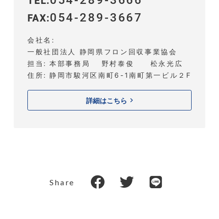
054-289-3666
TEL
054-289-3667
FAX
会社名
一般社団法人 静岡県フロン回収事業協会
担当
本部事務局 野村泰俊 松永光広
住所
静岡市駿河区南町6-1南町第一ビル２F
詳細はこちら
Share