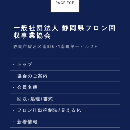
PAGE TOP
一般社団法人 静岡県フロン回
収事業協会
静岡市駿河区南町6-1南町第一ビル２F
トップ
協会のご案内
会員名簿
回収‣処理/書式
フロン排出抑制法/見える化
新着情報