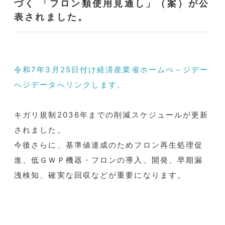
づく 「フロン類使用見通し」（案）が公
表されました。
令和7年3月25日付け経済産業省ホームぺ－ジデー
へジデータへリンクします。
キガリ規制2036年までの削減スケジュールが更新
されました。
今後さらに、基準値達成のためフロン再生処理促
進、低ＧＷＰ機器・フロンの導入、開発、早期漏
洩検知、確実な回収などが重要になります。