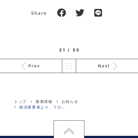
Share
21 / 55
Prev
Next
トップ
新着情報
お知らせ
経済産業省より、フロン排出抑制法に基づく 「フロン類使用見通し」（案）が公...