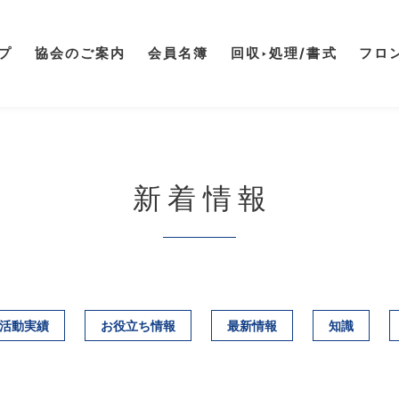
プ
協会のご案内
会員名簿
回収‣処理/書式
フロ
新着情報
活動実績
お役立ち情報
最新情報
知識