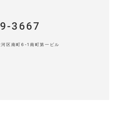
9-3667
河区南町6-1南町第一ビル