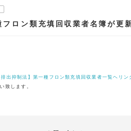
種フロン類充填回収業者名簿が更
ン排出抑制法】第一種フロン類充填回収業者一覧ヘリン
い致します。