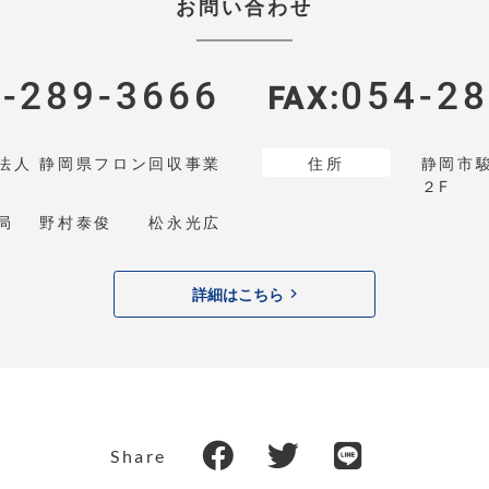
お問い合わせ
-289-3666
054-28
FAX
法人 静岡県フロン回収事業
住所
静岡市駿
２F
務局 野村泰俊 松永光広
詳細はこちら
Share