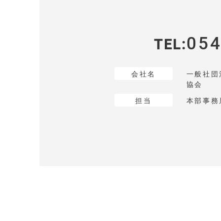
054
TEL
会社名
一般社団
協会
担当
本部事